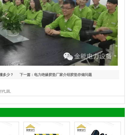
懂多少？
下一篇：电力绝缘胶垫厂家介绍胶垫存储问题
时代,因,