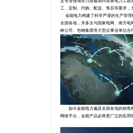
足专业领域全力搭建国内首家电力工器
工、定制、代购、配送、售后等要求，
金能电力构建了科学严谨的生产管理模
全国各地，并多次与国家电网、南方电
峡公司、包钢集团等大型企事业单位合
如今金能电力遍及全国各地的销售网
网络平台，金能产品必将更广泛的应用