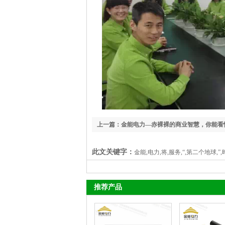
上一篇：金能电力—赤裸裸的商业智慧，你能看
此文关键字：
金能,电力,将,服务,“,第二个地球,”,
推荐产品