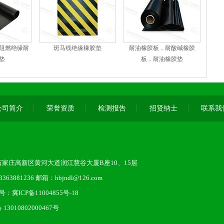
阻燃绝缘耐
斑马线绝缘橡胶垫
耐油橡胶板，耐酸碱橡胶
垫
板，耐油橡胶垫
公司简介
荣誉资质
检测报告
招贤纳士
联系我
家庄高新区黄河大道润江慧谷大厦B座10、15层
63881236 邮箱：hbjndl@126.com
案号：
冀ICP备11004855号-18
13010802000467号