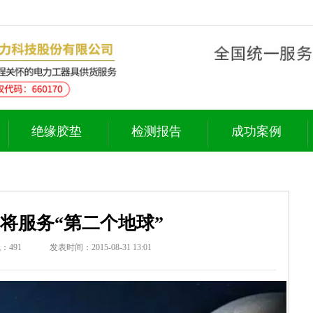
绝缘胶垫
检测报告
成功案例
将服务“第二个地球”
气：
491
发表时间：2015-08-31 13:01