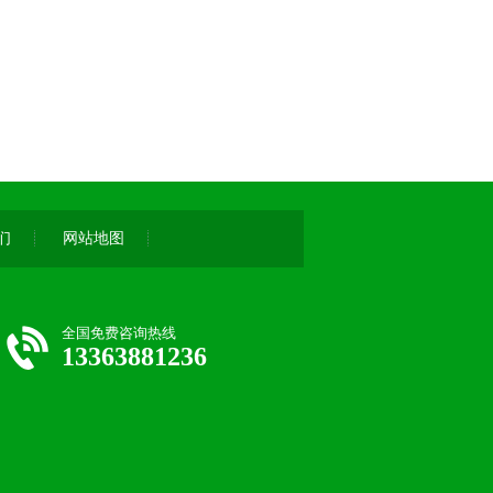
们
网站地图
全国免费咨询热线
13363881236