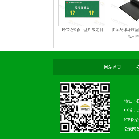
环保绝缘作业垫E1级定制
阻燃绝缘橡胶垫
高压胶
网站首页
地址：石
电话：133
ICP备
公安网备 