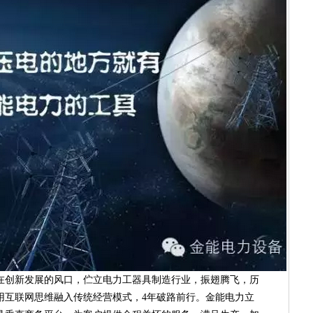
创新发展的风口，伫立电力工器具制造行业，振翅腾飞，历
用互联网思维融入传统经营模式，4年破路前行。金能电力立